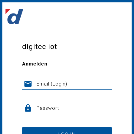
digitec iot
Anmelden
email
Email (Login)
lock
Passwort